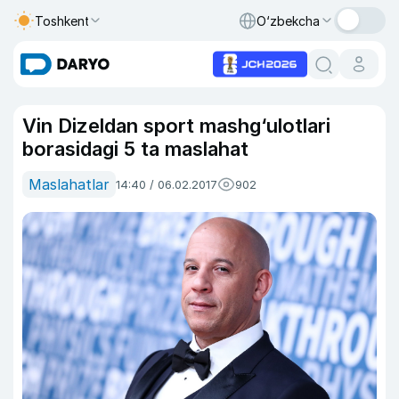
Toshkent
O‘zbekcha
Vin Dizeldan sport mashg‘ulotlari
borasidagi 5 ta maslahat
Maslahatlar
14:40 / 06.02.2017
902