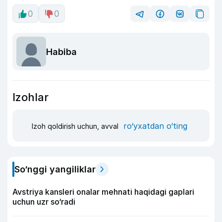
0
0
Habiba
Izohlar
ro‘yxatdan o‘ting
Izoh qoldirish uchun, avval
So‘nggi yangiliklar
Avstriya kansleri onalar mehnati haqidagi gaplari
uchun uzr so‘radi