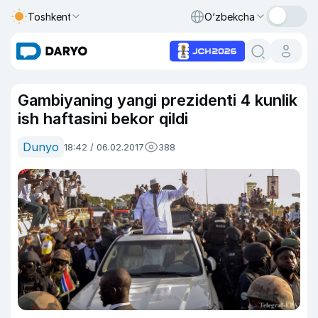
Toshkent
O‘zbekcha
Gambiyaning yangi prezidenti 4 kunlik
ish haftasini bekor qildi
Dunyo
18:42 / 06.02.2017
388