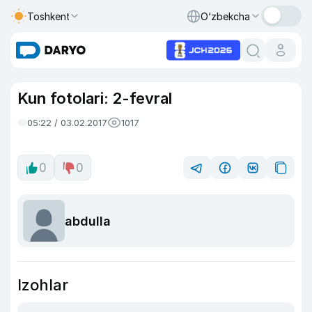
Toshkent
O‘zbekcha
Kun fotolari: 2-fevral
05:22 / 03.02.2017
1017
0
0
abdulla
Izohlar