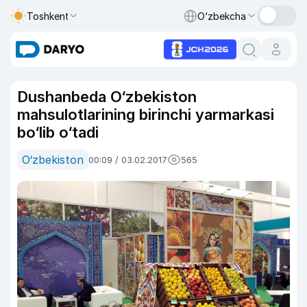
Toshkent
O‘zbekcha
Dushanbeda O‘zbekiston
mahsulotlarining birinchi yarmarkasi
bo‘lib o‘tadi
O‘zbekiston
00:09 / 03.02.2017
565