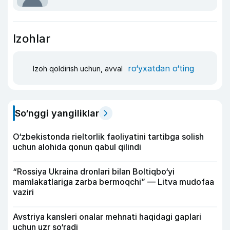
Izohlar
ro‘yxatdan o‘ting
Izoh qoldirish uchun, avval
So‘nggi yangiliklar
O‘zbekistonda rieltorlik faoliyatini tartibga solish
uchun alohida qonun qabul qilindi
“Rossiya Ukraina dronlari bilan Boltiqbo‘yi
mamlakatlariga zarba bermoqchi” — Litva mudofaa
vaziri
Avstriya kansleri onalar mehnati haqidagi gaplari
uchun uzr so‘radi