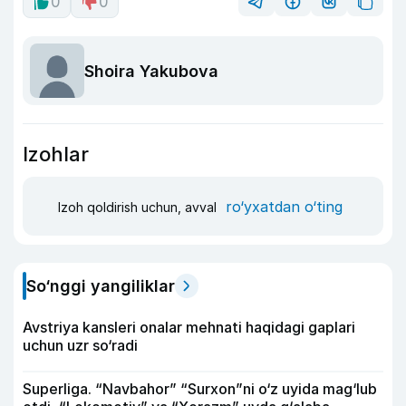
0
0
Shoira Yakubova
Izohlar
ro‘yxatdan o‘ting
Izoh qoldirish uchun, avval
So‘nggi yangiliklar
Avstriya kansleri onalar mehnati haqidagi gaplari
uchun uzr so‘radi
Superliga. “Navbahor” “Surxon”ni o‘z uyida mag‘lub