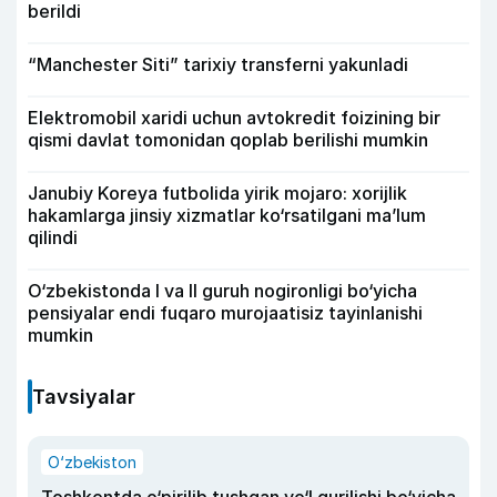
berildi
“Manchester Siti” tarixiy transferni yakunladi
Elektromobil xaridi uchun avtokredit foizining bir
qismi davlat tomonidan qoplab berilishi mumkin
Janubiy Koreya futbolida yirik mojaro: xorijlik
hakamlarga jinsiy xizmatlar ko‘rsatilgani ma’lum
qilindi
O‘zbekistonda I va II guruh nogironligi bo‘yicha
pensiyalar endi fuqaro murojaatisiz tayinlanishi
mumkin
Tavsiyalar
O‘zbekiston