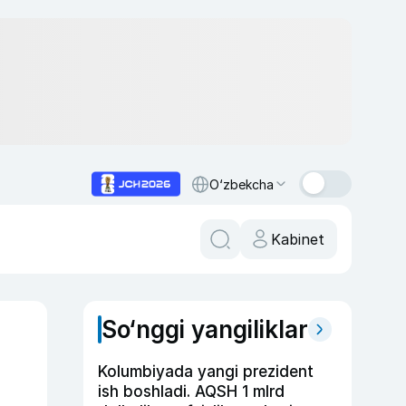
O‘zbekcha
Kabinet
So‘nggi yangiliklar
Kolumbiyada yangi prezident
ish boshladi. AQSH 1 mlrd