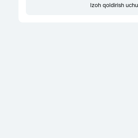
Izoh qoldirish uch