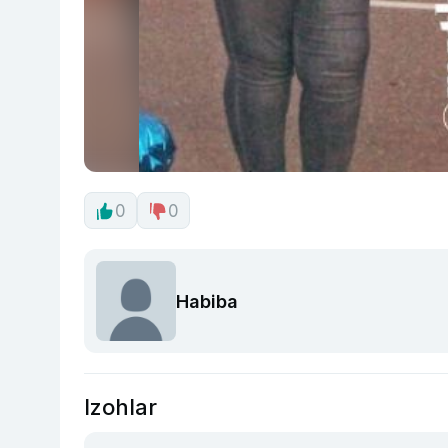
0
0
Habiba
Izohlar