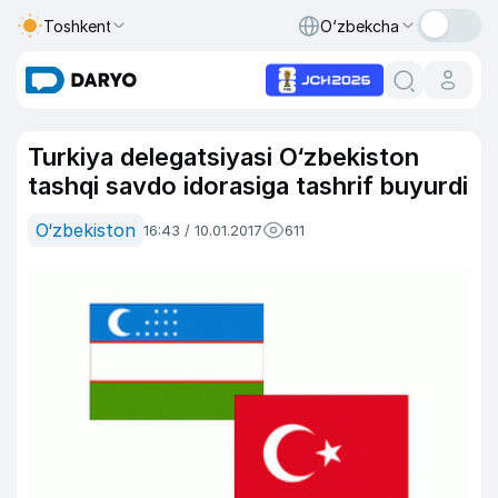
Toshkent
O‘zbekcha
Turkiya delegatsiyasi O‘zbekiston
tashqi savdo idorasiga tashrif buyurdi
O‘zbekiston
16:43 / 10.01.2017
611