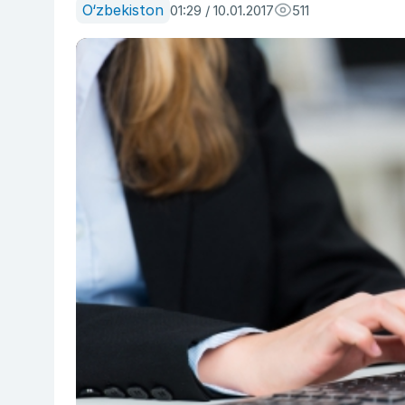
O‘zbekiston
01:29 / 10.01.2017
511