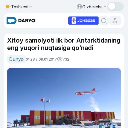
Toshkent
O‘zbekcha
Xitoy samolyoti ilk bor Antarktidaning
eng yuqori nuqtasiga qo‘nadi
Dunyo
01:28 / 09.01.2017
732