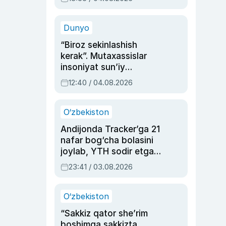
Ahmedovaning
sinovlarga to‘la hayoti
Dunyo
“Biroz sekinlashish
kerak”. Mutaxassislar
insoniyat sun’iy
intellektni boshqara
12:40 / 04.08.2026
olmay qolishidan xavotir
bildirdi
O‘zbekiston
Andijonda Tracker’ga 21
nafar bog‘cha bolasini
joylab, YTH sodir etgan
ayolga sud hukmi o‘qildi
23:41 / 03.08.2026
O‘zbekiston
“Sakkiz qator she’rim
boshimga sakkizta