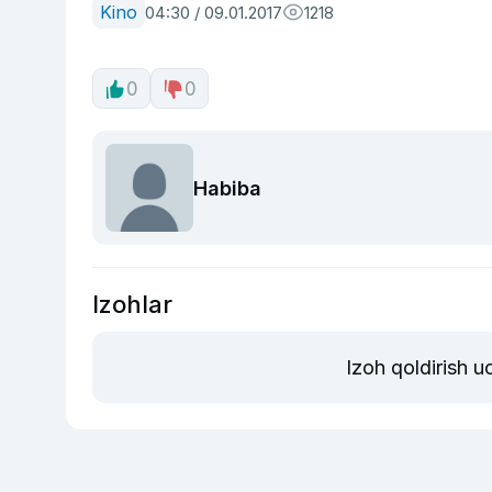
Kino
04:30 / 09.01.2017
1218
0
0
Habiba
Izohlar
Izoh qoldirish 