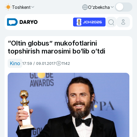
Toshkent
O‘zbekcha
“Oltin globus” mukofotlarini
topshirish marosimi bo‘lib o‘tdi
Kino
17:59 / 09.01.2017
1142