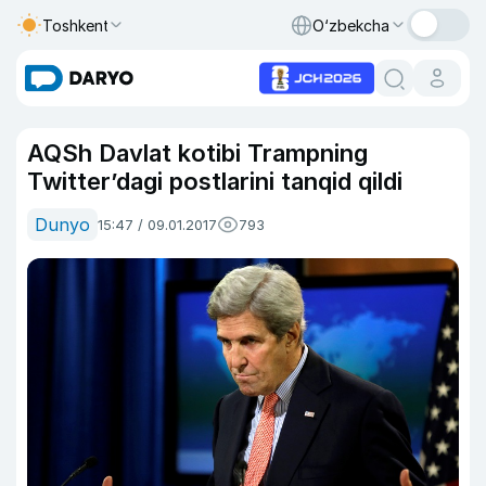
Toshkent
O‘zbekcha
AQSh Davlat kotibi Trampning
Twitter’dagi postlarini tanqid qildi
Dunyo
15:47 / 09.01.2017
793