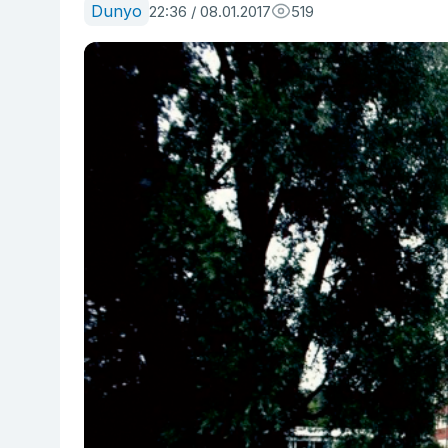
Dunyo
22:36 / 08.01.2017
519