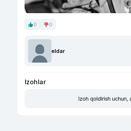
0
0
eldar
Izohlar
Izoh qoldirish uchun,