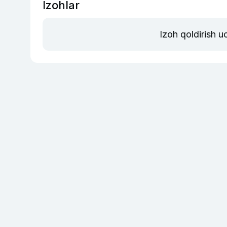
Izohlar
Izoh qoldirish 