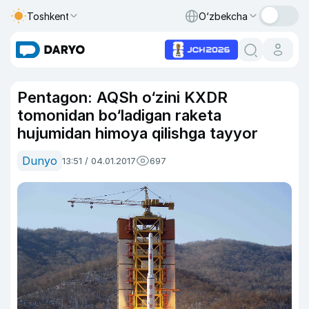
Toshkent
O‘zbekcha
Pentagon: AQSh o‘zini KXDR
tomonidan bo‘ladigan raketa
hujumidan himoya qilishga tayyor
Dunyo
13:51 / 04.01.2017
697