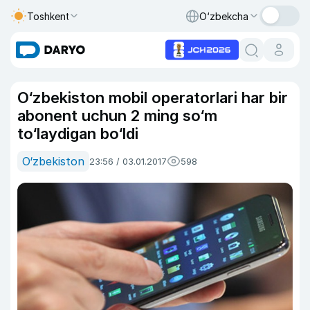
Toshkent
O‘zbekcha
O‘zbekiston mobil operatorlari har bir
abonent uchun 2 ming so‘m
to‘laydigan bo‘ldi
O‘zbekiston
23:56 / 03.01.2017
598