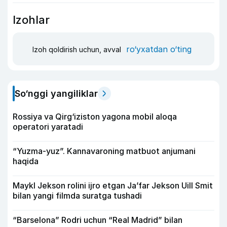
Izohlar
ro‘yxatdan o‘ting
Izoh qoldirish uchun, avval
So‘nggi yangiliklar
Rossiya va Qirg‘iziston yagona mobil aloqa
operatori yaratadi
“Yuzma-yuz”. Kannavaroning matbuot anjumani
haqida
Maykl Jekson rolini ijro etgan Ja’far Jekson Uill Smit
bilan yangi filmda suratga tushadi
“Barselona” Rodri uchun “Real Madrid” bilan