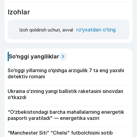
Izohlar
ro‘yxatdan o‘ting
Izoh qoldirish uchun, avval
So‘nggi yangiliklar
So‘nggi yillarning o‘qishga arzigulik 7 ta eng yaxshi
detektiv romani
Ukraina o‘zining yangi ballistik raketasini sinovdan
o‘tkazdi
“O‘zbekistondagi barcha mahallalarning energetik
pasporti yaratiladi” — energetika vaziri
“Manchester Siti” “Chelsi” futbolchisini sotib