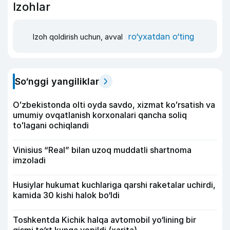
Izohlar
ro‘yxatdan o‘ting
Izoh qoldirish uchun, avval
So‘nggi yangiliklar
Oʻzbekistonda olti oyda savdo, xizmat koʻrsatish va
umumiy ovqatlanish korxonalari qancha soliq
toʻlagani ochiqlandi
Vinisius “Real” bilan uzoq muddatli shartnoma
imzoladi
Husiylar hukumat kuchlariga qarshi raketalar uchirdi,
kamida 30 kishi halok bo‘ldi
Toshkentda Kichik halqa avtomobil yo‘lining bir