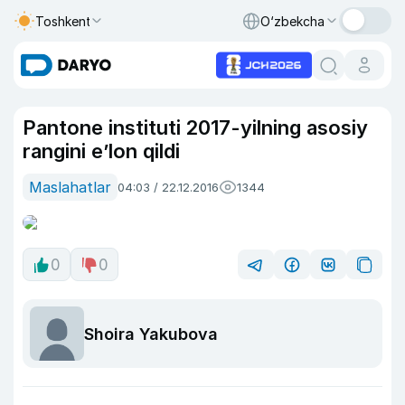
Toshkent
O‘zbekcha
Pantone instituti 2017-yilning asosiy
rangini e’lon qildi
Maslahatlar
04:03 / 22.12.2016
1344
0
0
Shoira Yakubova