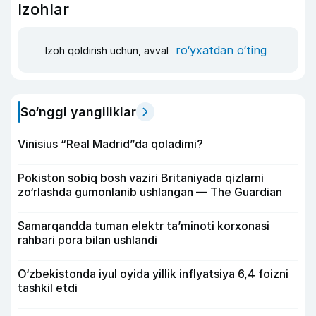
Izohlar
ro‘yxatdan o‘ting
Izoh qoldirish uchun, avval
So‘nggi yangiliklar
Vinisius “Real Madrid”da qoladimi?
Pokiston sobiq bosh vaziri Britaniyada qizlarni
zo‘rlashda gumonlanib ushlangan — The Guardian
Samarqandda tuman elektr ta’minoti korxonasi
rahbari pora bilan ushlandi
O‘zbekistonda iyul oyida yillik inflyatsiya 6,4 foizni
tashkil etdi