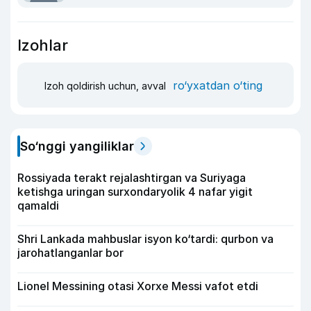
Izohlar
ro‘yxatdan o‘ting
Izoh qoldirish uchun, avval
So‘nggi yangiliklar
Rossiyada terakt rejalashtirgan va Suriyaga
ketishga uringan surxondaryolik 4 nafar yigit
qamaldi
Shri Lankada mahbuslar isyon ko‘tardi: qurbon va
jarohatlanganlar bor
Lionel Messining otasi Xorxe Messi vafot etdi