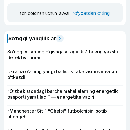
ro‘yxatdan o‘ting
Izoh qoldirish uchun, avval
So‘nggi yangiliklar
So‘nggi yillarning o‘qishga arzigulik 7 ta eng yaxshi
detektiv romani
Ukraina o‘zining yangi ballistik raketasini sinovdan
o‘tkazdi
“O‘zbekistondagi barcha mahallalarning energetik
pasporti yaratiladi” — energetika vaziri
“Manchester Siti” “Chelsi” futbolchisini sotib
olmoqchi