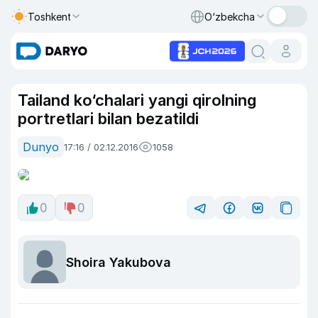
Toshkent
O‘zbekcha
Tailand ko‘chalari yangi qirolning
portretlari bilan bezatildi
Dunyo
17:16 / 02.12.2016
1058
0
0
Shoira Yakubova