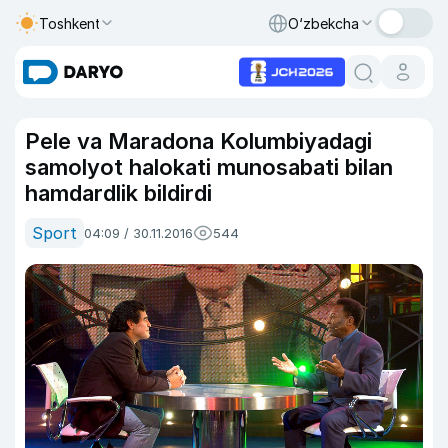
Toshkent
O‘zbekcha
Pele va Maradona Kolumbiyadagi
samolyot halokati munosabati bilan
hamdardlik bildirdi
Sport
04:09 / 30.11.2016
544