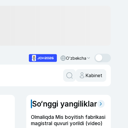
O‘zbekcha
Kabinet
So‘nggi yangiliklar
Olmaliqda Mis boyitish fabrikasi
magistral quvuri yorildi (video)