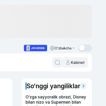
O‘zbekcha
Kabinet
So‘nggi yangiliklar
O‘zga sayyoralik obrazi, Disney
bilan nizo va Supermen bilan