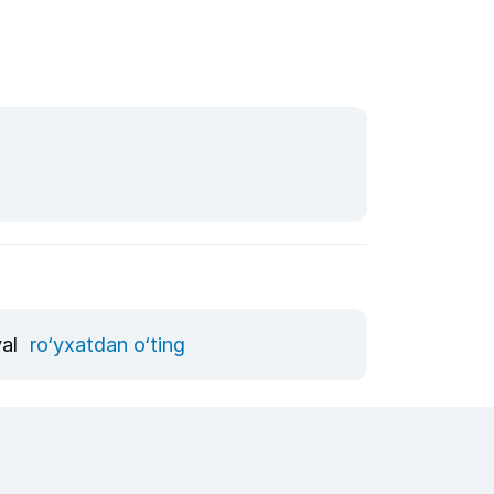
val
ro‘yxatdan o‘ting