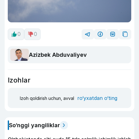
0
0
Azizbek Abduvaliyev
Izohlar
ro‘yxatdan o‘ting
Izoh qoldirish uchun, avval
So‘nggi yangiliklar