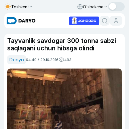
Toshkent
O‘zbekcha
Tayvanlik savdogar 300 tonna sabzi
saqlagani uchun hibsga olindi
Dunyo
04:49 / 29.10.2016
493