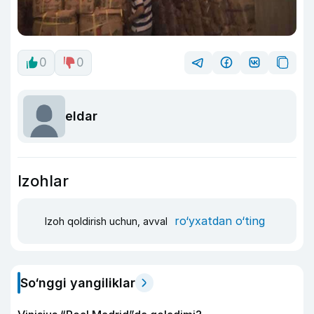
0
0
eldar
Izohlar
ro‘yxatdan o‘ting
Izoh qoldirish uchun, avval
So‘nggi yangiliklar