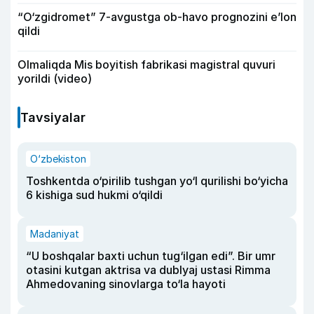
“O‘zgidromet” 7-avgustga ob-havo prognozini e’lon
qildi
Olmaliqda Mis boyitish fabrikasi magistral quvuri
yorildi (video)
Tavsiyalar
O‘zbekiston
Toshkentda o‘pirilib tushgan yo‘l qurilishi bo‘yicha
6 kishiga sud hukmi o‘qildi
Madaniyat
“U boshqalar baxti uchun tug‘ilgan edi”. Bir umr
otasini kutgan aktrisa va dublyaj ustasi Rimma
Ahmedovaning sinovlarga to‘la hayoti