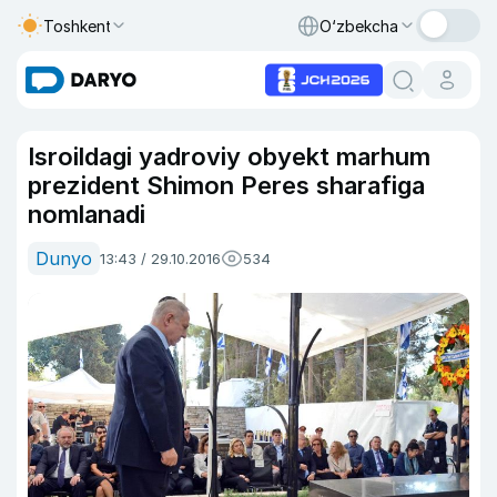
Toshkent
O‘zbekcha
Isroildagi yadroviy obyekt marhum
prezident Shimon Peres sharafiga
nomlanadi
Dunyo
13:43 / 29.10.2016
534