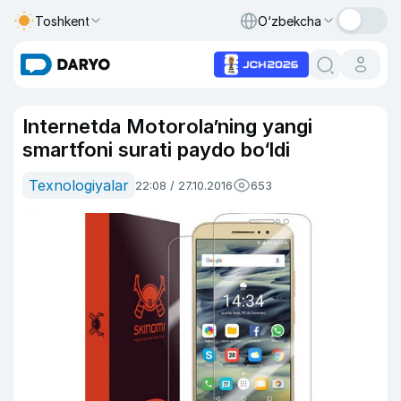
Toshkent
O‘zbekcha
Internetda Motorola’ning yangi
smartfoni surati paydo bo‘ldi
Texnologiyalar
22:08 / 27.10.2016
653