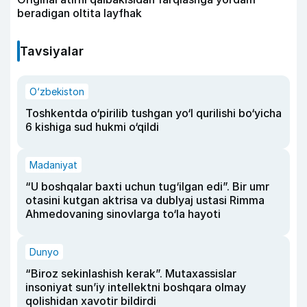
beradigan oltita layfhak
Tavsiyalar
O‘zbekiston
Toshkentda o‘pirilib tushgan yo‘l qurilishi bo‘yicha
6 kishiga sud hukmi o‘qildi
Madaniyat
“U boshqalar baxti uchun tug‘ilgan edi”. Bir umr
otasini kutgan aktrisa va dublyaj ustasi Rimma
Ahmedovaning sinovlarga to‘la hayoti
Dunyo
“Biroz sekinlashish kerak”. Mutaxassislar
insoniyat sun’iy intellektni boshqara olmay
qolishidan xavotir bildirdi