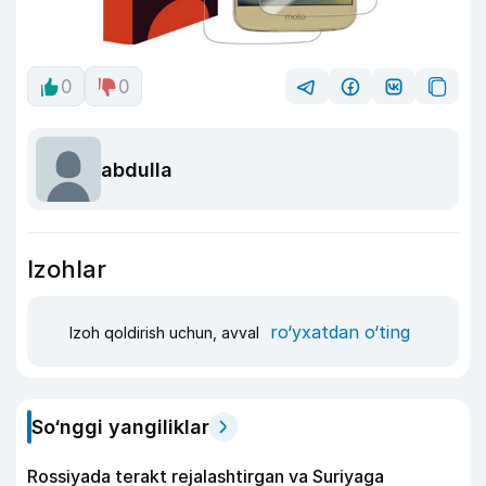
0
0
abdulla
Izohlar
ro‘yxatdan o‘ting
Izoh qoldirish uchun, avval
So‘nggi yangiliklar
Rossiyada terakt rejalashtirgan va Suriyaga