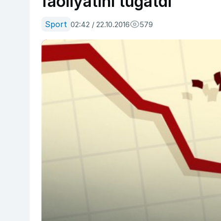
faoliyatini tugatdi
Sport
02:42 / 22.10.2016
579