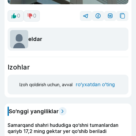
0
0
eldar
Izohlar
ro‘yxatdan o‘ting
Izoh qoldirish uchun, avval
So‘nggi yangiliklar
Samarqand shahri hududiga qo‘shni tumanlardan
qariyb 17,2 ming gektar yer qo‘shib beriladi