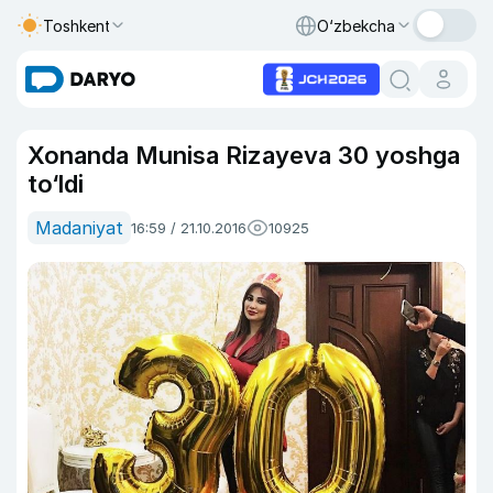
Toshkent
O‘zbekcha
Xonanda Munisa Rizayeva 30 yoshga
to‘ldi
Madaniyat
16:59 / 21.10.2016
10925