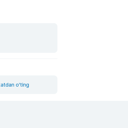
xatdan o‘ting