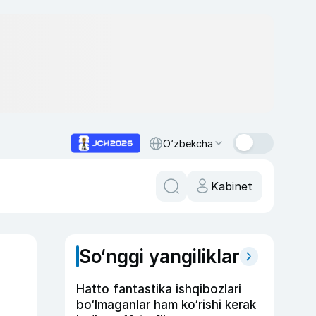
O‘zbekcha
Kabinet
So‘nggi yangiliklar
Hatto fantastika ishqibozlari
bo‘lmaganlar ham ko‘rishi kerak