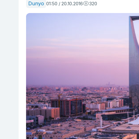
Dunyo
01:50 / 20.10.2016
320