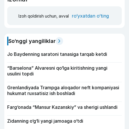
ro‘yxatdan o‘ting
Izoh qoldirish uchun, avval
So‘nggi yangiliklar
Jo Baydenning saratoni tanasiga tarqab ketdi
“Barselona” Alvaresni qo‘lga kiritishning yangi
usulini topdi
Grenlandiyada Trampga aloqador neft kompaniyasi
hukumat ruxsatisiz ish boshladi
Farg‘onada “Mansur Kazanskiy” va sherigi ushlandi
Zidanning o‘g‘li yangi jamoaga o‘tdi