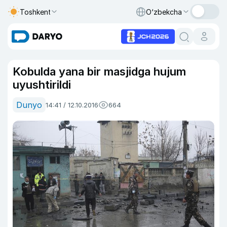
Toshkent
O‘zbekcha
Kobulda yana bir masjidga hujum
uyushtirildi
Dunyo
14:41 / 12.10.2016
664