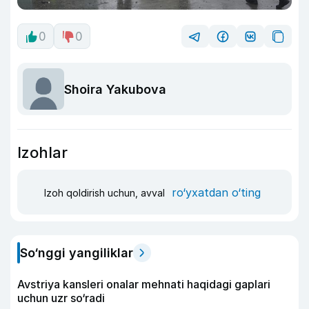
0
0
Shoira Yakubova
Izohlar
ro‘yxatdan o‘ting
Izoh qoldirish uchun, avval
So‘nggi yangiliklar
Avstriya kansleri onalar mehnati haqidagi gaplari
uchun uzr so‘radi