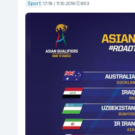
Sport
17:18 / 11.10.2016
853