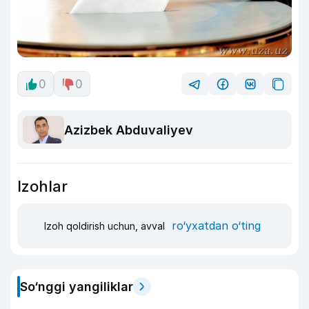
0
0
Azizbek Abduvaliyev
Izohlar
ro‘yxatdan o‘ting
Izoh qoldirish uchun, avval
So‘nggi yangiliklar