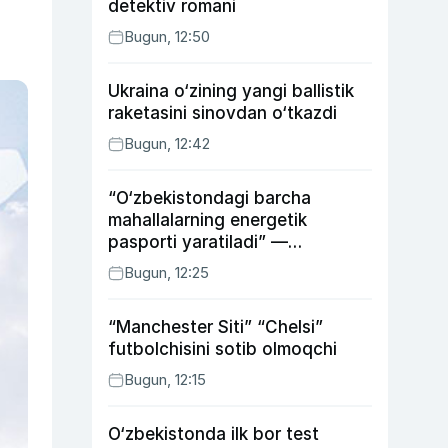
detektiv romani
Bugun, 12:50
Ukraina o‘zining yangi ballistik
raketasini sinovdan o‘tkazdi
Bugun, 12:42
“O‘zbekistondagi barcha
mahallalarning energetik
pasporti yaratiladi” —
energetika vaziri
Bugun, 12:25
“Manchester Siti” “Chelsi”
futbolchisini sotib olmoqchi
Bugun, 12:15
O‘zbekistonda ilk bor test