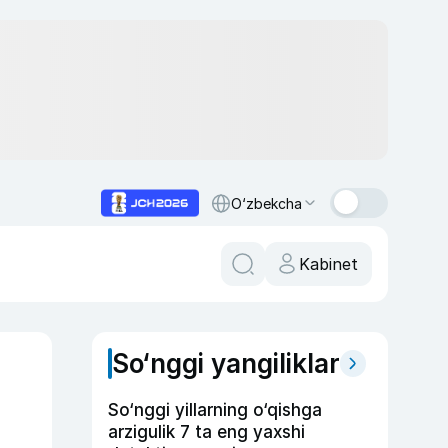
O‘zbekcha
Kabinet
So‘nggi yangiliklar
So‘nggi yillarning o‘qishga
arzigulik 7 ta eng yaxshi