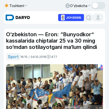
Toshkent
O‘zbekcha
O‘zbekiston — Eron: “Bunyodkor”
kassalarida chiptalar 25 va 30 ming
so‘mdan sotilayotgani ma’lum qilindi
Sport
16:15 / 04.10.2016
477