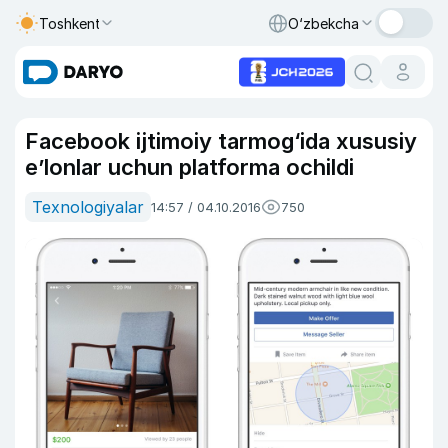
Toshkent
O‘zbekcha
Facebook ijtimoiy tarmog‘ida xususiy
e’lonlar uchun platforma ochildi
Texnologiyalar
14:57 / 04.10.2016
750