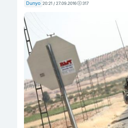
Dunyo
20:21 / 27.09.2016
317