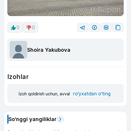
0
0
Shoira Yakubova
Izohlar
ro‘yxatdan o‘ting
Izoh qoldirish uchun, avval
So‘nggi yangiliklar