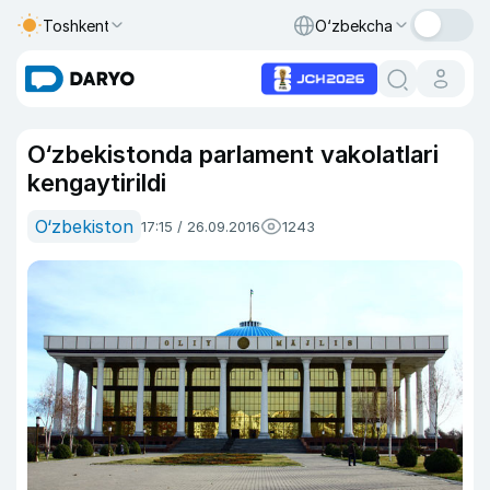
Toshkent
O‘zbekcha
O‘zbekistonda parlament vakolatlari
kengaytirildi
O‘zbekiston
17:15 / 26.09.2016
1243